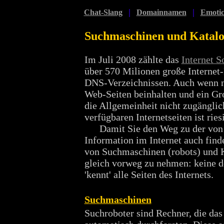
|
|
Chat-Slang
Domainnamen
Emotic
Suchmaschinen und Katal
Im Juli 2008 zählte das
Internet 
über 570 Milionen große Internet-
DNS-Verzeichnissen. Auch wenn n
Web-Seiten beinhalten und ein Gro
die Allgemeinheit nicht zugänglich
verfügbaren Internetseiten ist ries
Damit Sie den Weg zu der von 
Information im Internet auch finde
von Suchmaschinen (robots) und 
gleich vorweg zu nehmen: keine 
'kennt' alle Seiten des Internets.
Suchmaschinen
Suchroboter sind Rechner, die das