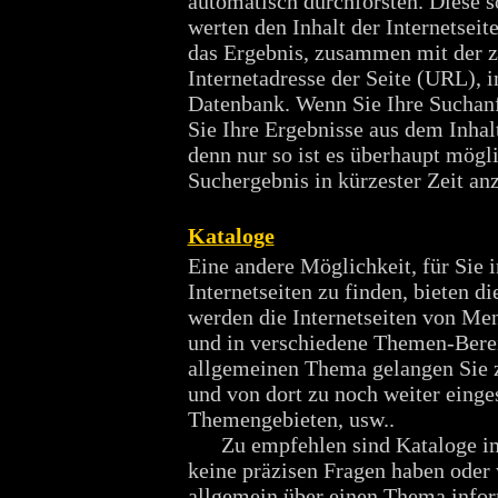
automatisch durchforsten. Diese 
werten den Inhalt der Internetseit
das Ergebnis, zusammen mit der 
Internetadresse der Seite (URL), i
Datenbank. Wenn Sie Ihre Suchanfr
Sie Ihre Ergebnisse aus dem Inhal
denn nur so ist es überhaupt mögl
Suchergebnis in kürzester Zeit an
Kataloge
Eine andere Möglichkeit, für Sie i
Internetseiten zu finden, bieten di
werden die Internetseiten von Me
und in verschiedene Themen-Bere
allgemeinen Thema gelangen Sie 
und von dort zu noch weiter einge
Themengebieten, usw..
Zu empfehlen sind Kataloge im
keine präzisen Fragen haben oder 
allgemein über einen Thema info